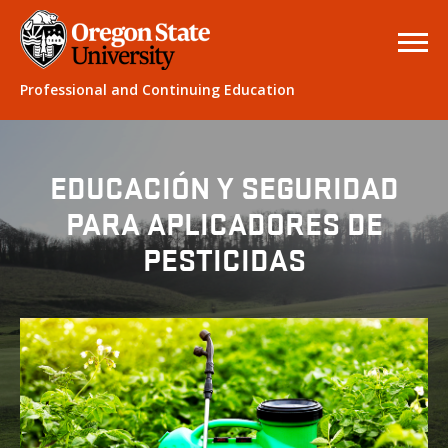
Professional and Continuing Education
EDUCACIÓN Y SEGURIDAD
PARA APLICADORES DE
PESTICIDAS